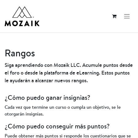
Ir al contenido
Rangos
Siga aprendiendo con Mozaik LLC. Acumule puntos desde
el foro o desde la plataforma de eLearning. Estos puntos
le ayudarán a alcanzar nuevos rangos.
¿Cómo puedo ganar insignias?
Cada vez que termine un curso o cumpla un objetivo, se le
otorgarán insignias.
¿Cómo puedo conseguir más puntos?
Puede obtener más puntos si responde los cuestionarios que se